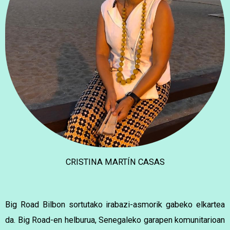
CRISTINA MARTÍN CASAS
Big Road Bilbon sortutako irabazi-asmorik gabeko elkartea
da. Big Road-en helburua, Senegaleko garapen komunitarioan